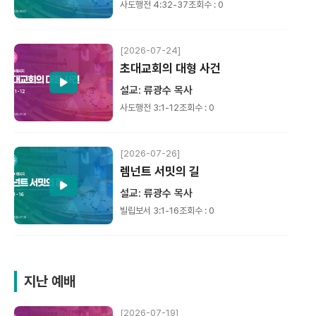
사도행전 4:32-37
조회수 : 0
[2026-07-24]
초대교회의 대형 사건
설교: 류광수 목사
사도행전 3:1-12
조회수 : 0
[2026-07-26]
렘넌트 서밋의 길
설교: 류광수 목사
빌립보서 3:1-16
조회수 : 0
지난 예배
[2026-07-19]