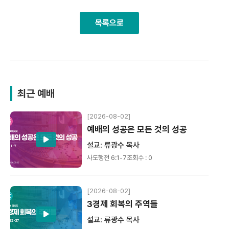
목록으로
최근 예배
[2026-08-02]
예배의 성공은 모든 것의 성공
설교: 류광수 목사
사도행전 6:1-7
조회수 : 0
[2026-08-02]
3경제 회복의 주역들
설교: 류광수 목사