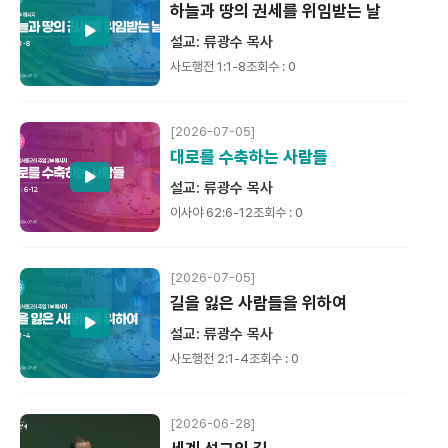
하늘과 땅의 권세를 위임받는 날
설교: 류광수 목사
사도행전 1:1-8
조회수 : 0
[2026-07-05]
대로를 수축하는 사람들
설교: 류광수 목사
이사야 62:6-12
조회수 : 0
[2026-07-05]
길을 잃은 사람들을 위하여
설교: 류광수 목사
사도행전 2:1-4
조회수 : 0
[2026-06-28]