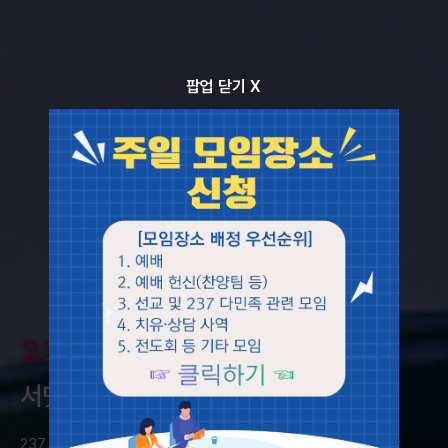
팝업 닫기 X
237,
치유
서밋을 향한 영원한 여정
237, The Eternal journey toward healing and the Summit