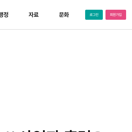
행정
자료
문화
로그인
회원가입