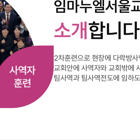
임마누엘서울
소개
합니다
2차훈련으로 현장에 다락방사
교회안에 사역자와 교회밖에 
팀사역과 팀사역전도에 임하도