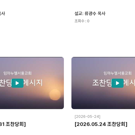
목사
설교: 류광수 목사
조회수 : 0
[2026-05-24]
.31 조찬당회]
[2026.05.24 조찬당회]