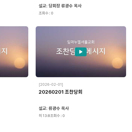
설교: 당회장 류광수 목사
조회수 : 0
[2026-02-01]
20260201 조찬당회
설교: 류광수 목사
히 13:8
조회수 : 0