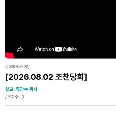
[2026-08-02]
[2026.08.02 조찬당회]
설교: 류광수 목사
/ 조회수 : 0