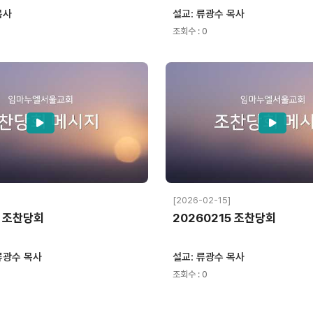
목사
설교: 류광수 목사
조회수 : 0
[2026-02-15]
1 조찬당회
20260215 조찬당회
류광수 목사
설교: 류광수 목사
조회수 : 0