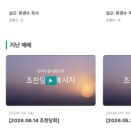
설교: 류광수 목사
설교: 류광수 
조회수 : 0
조회수 : 0
지난 예배
[2026-06-14]
[2026-05-31]
[2026.06.14 조찬당회]
[2026.05