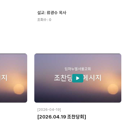
설교: 류광수 목사
조회수 : 0
[2026-04-19]
[2026.04.19 조찬당회]