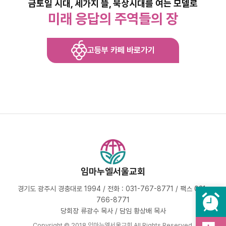
금토일 시대, 세가지 뜰, 묵상시대를 여는 모델로
미래 응답의 주역들의 장
고등부 카페 바로가기
임마누엘서울교회
경기도 광주시 경충대로 1994 / 전화 : 031-767-8771 / 팩스 031-
766-8771
당회장 류광수 목사 / 담임 황상배 목사
Copyright © 2018 임마누엘서울교회 All Rights Reserved.