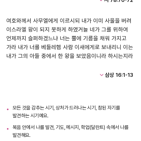
여호와께서 사무엘에게 이르시되 내가 이미 사울을 버려
이스라엘 왕이 되지 못하게 하였거늘 네가 그를 위하여
언제까지 슬퍼하겠느냐 너는 뿔에 기름을 채워 가지고
가라 내가 너를 베들레헴 사람 이새에게로 보내리니 이는
내가 그의 아들 중에서 한 왕을 보았음이니라 하시는지라
삼상 16:1-13
모든 것을 감추는 시기, 상처가 드러나는 시기, 참된 자기를
발견하는 시기예요.
복음 안에서 나를 발견, 기도, 메시지, 학업(달란트) 속에서 나를
발견해요.