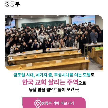
중등부
금토일 시대, 세가지 뜰, 묵상시대를 여는 모델
로
한국 교회 살리는 주역
으로
응답 받을 렘넌트들이 모인 곳
중등부 카페 바로가기