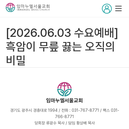
[2026.06.03 수요예배]
흑암이 무릎 끓는 오직의
비밀
임마누엘서울교회
경기도 광주시 경충대로 1994 / 전화 : 031-767-8771 / 팩스 031-
766-8771
당회장 류광수 목사 / 담임 황상배 목사