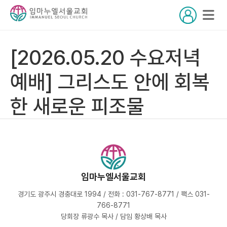
[2026.05.20 수요저녁
예배] 그리스도 안에 회복
한 새로운 피조물
임마누엘서울교회
경기도 광주시 경충대로 1994 / 전화 : 031-767-8771 / 팩스 031-
766-8771
당회장 류광수 목사 / 담임 황상배 목사