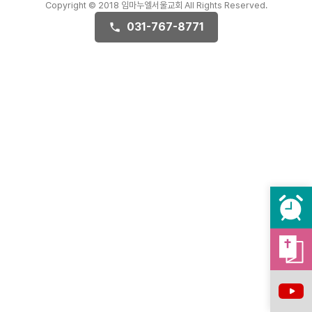
Copyright © 2018 임마누엘서울교회 All Rights Reserved.
031-767-8771