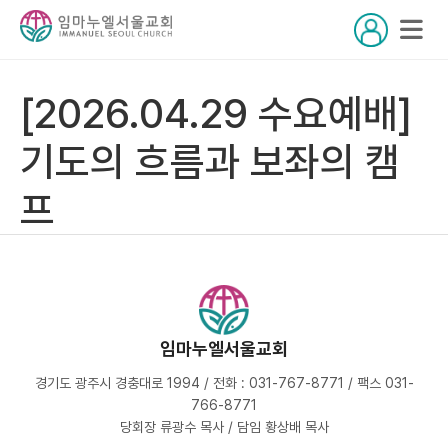
[2026.04.29 수요예배]
기도의 흐름과 보좌의 캠
프
임마누엘서울교회
경기도 광주시 경충대로 1994 / 전화 : 031-767-8771 / 팩스 031-
766-8771
당회장 류광수 목사 / 담임 황상배 목사