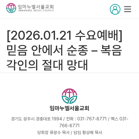
[2026.01.21 수요예배]
믿음 안에서 순종 – 복음
각인의 절대 망대
임마누엘서울교회
경기도 광주시 경충대로 1994 / 전화 : 031-767-8771 / 팩스 031-
766-8771
당회장 류광수 목사 / 담임 황상배 목사