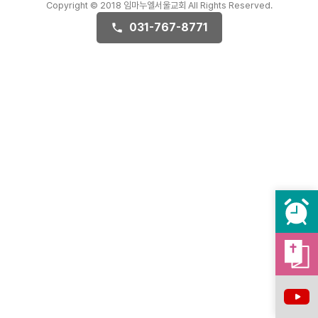
Copyright © 2018 임마누엘서울교회 All Rights Reserved.
031-767-8771