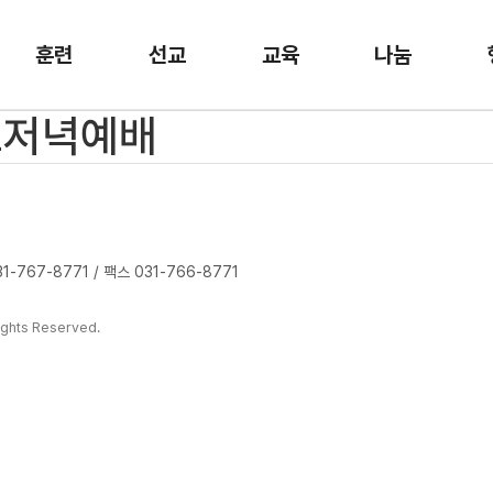
훈련
선교
교육
나눔
수요저녁예배
-767-8771 / 팩스 031-766-8771
ghts Reserved.