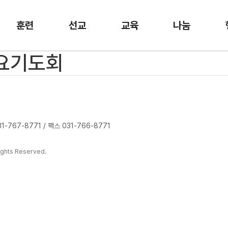
훈련
선교
교육
나눔
금요기도회
-767-8771 / 팩스 031-766-8771
ghts Reserved.