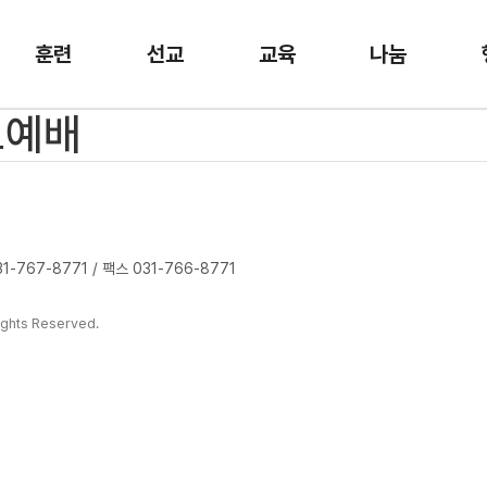
훈련
선교
교육
나눔
요예배
-767-8771 / 팩스 031-766-8771
ghts Reserved.