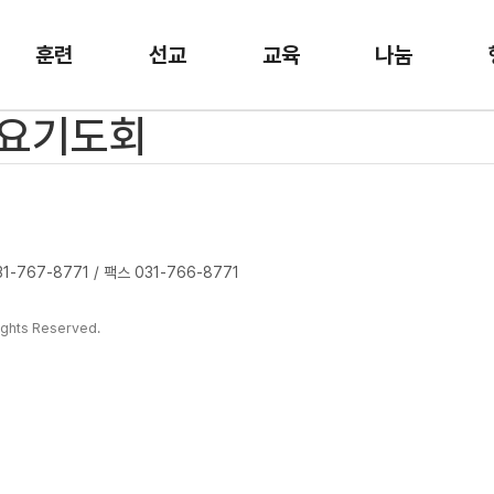
훈련
선교
교육
나눔
 금요기도회
-767-8771 / 팩스 031-766-8771
ghts Reserved.