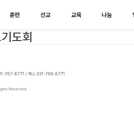
훈련
선교
교육
나눔
금요기도회
-767-8771 / 팩스 031-766-8771
ghts Reserved.