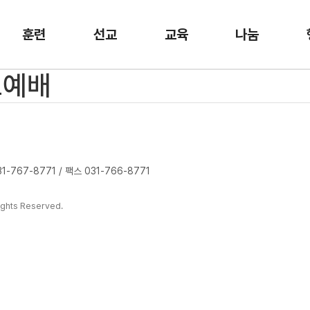
훈련
선교
교육
나눔
요예배
-767-8771 / 팩스 031-766-8771
ghts Reserved.