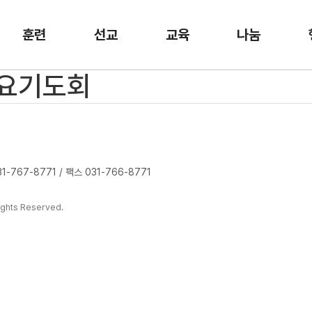
훈련
선교
교육
나눔
금요기도회
-767-8771 / 팩스 031-766-8771
ghts Reserved.