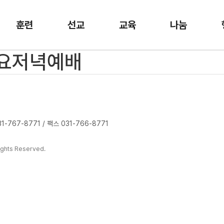
훈련
선교
교육
나눔
 수요저녁예배
-767-8771 / 팩스 031-766-8771
ghts Reserved.