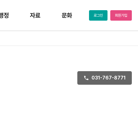
행정
자료
문화
로그인
회원가입
031-767-8771