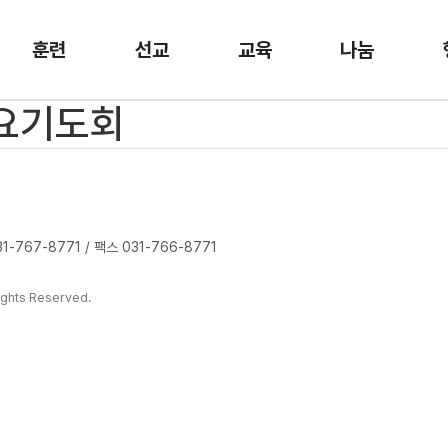
훈련
선교
교육
나눔
금요기도회
-767-8771 / 팩스 031-766-8771
ghts Reserved.