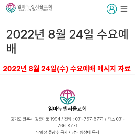
2022년 8월 24일 수요예
배
2022년 8월 24일(수) 수요예배 메시지 자료
임마누엘서울교회
경기도 광주시 경충대로 1994 / 전화 : 031-767-8771 / 팩스 031-
766-8771
당회장 류광수 목사 / 담임 황상배 목사