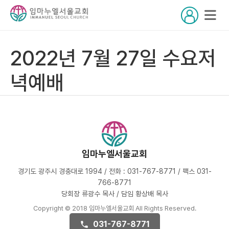
2022년 7월 27일 수요저
녁예배
임마누엘서울교회
경기도 광주시 경충대로 1994 / 전화 : 031-767-8771 / 팩스 031-
766-8771
당회장 류광수 목사 / 담임 황상배 목사
Copyright © 2018 임마누엘서울교회 All Rights Reserved.
031-767-8771