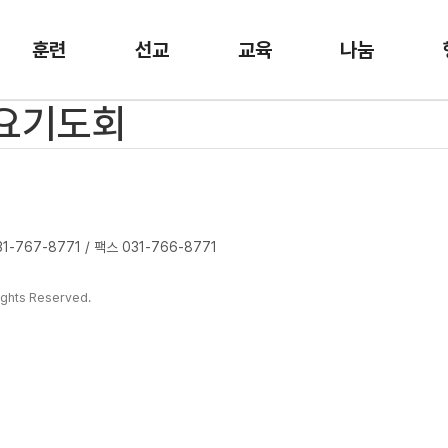
훈련
선교
교육
나눔
금요기도회
-767-8771 / 팩스 031-766-8771
ghts Reserved.