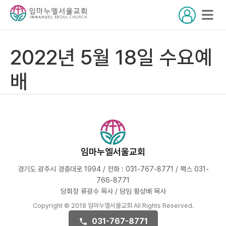
2022년 5월 18일 수요예
배
임마누엘서울교회
경기도 광주시 경충대로 1994 / 전화 : 031-767-8771 / 팩스 031-
766-8771
당회장 류광수 목사 / 담임 황상배 목사
Copyright © 2018 임마누엘서울교회 All Rights Reserved.
031-767-8771