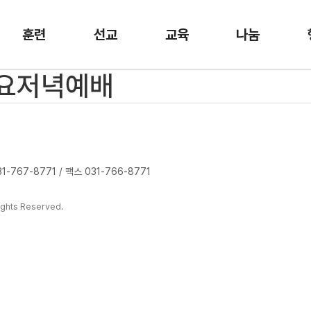
훈련
선교
교육
나눔
 수요저녁예배
-767-8771 / 팩스 031-766-8771
ghts Reserved.