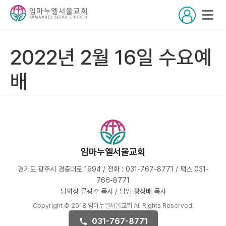
2022년 2월 16일 수요예
배
임마누엘서울교회
경기도 광주시 경충대로 1994 / 전화 : 031-767-8771 / 팩스 031-
766-8771
당회장 류광수 목사 / 담임 황상배 목사
Copyright © 2018 임마누엘서울교회 All Rights Reserved.
031-767-8771