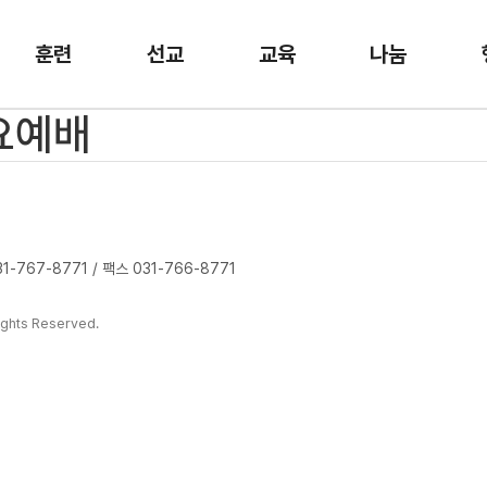
훈련
선교
교육
나눔
수요예배
-767-8771 / 팩스 031-766-8771
ghts Reserved.