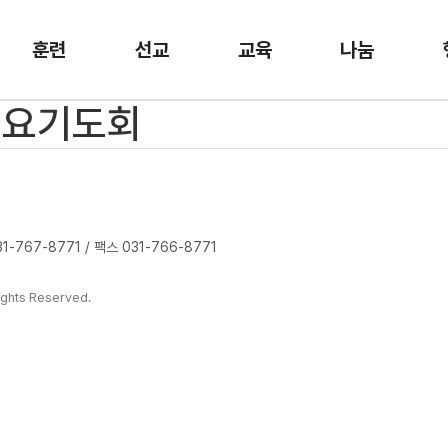
훈련
선교
교육
나눔
 금요기도회
-767-8771 / 팩스 031-766-8771
ghts Reserved.