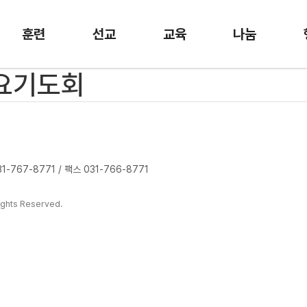
훈련
선교
교육
나눔
금요기도회
-767-8771 / 팩스 031-766-8771
ghts Reserved.