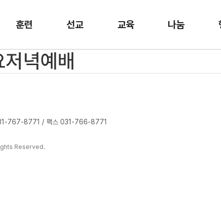
훈련
선교
교육
나눔
수요저녁예배
-767-8771 / 팩스 031-766-8771
ghts Reserved.