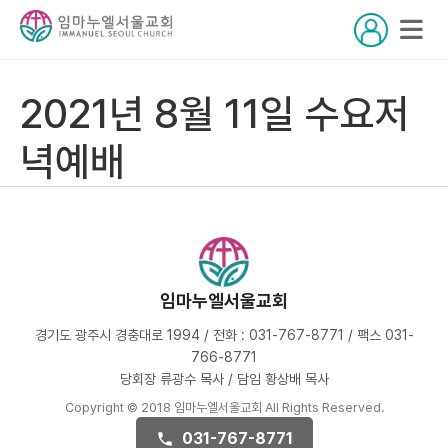
2021년 8월 11일 수요저
녁예배
임마누엘서울교회
경기도 광주시 경충대로 1994 / 전화 : 031-767-8771 / 팩스 031-
766-8771
당회장 류광수 목사 / 담임 황상배 목사
Copyright © 2018 임마누엘서울교회 All Rights Reserved.
031-767-8771