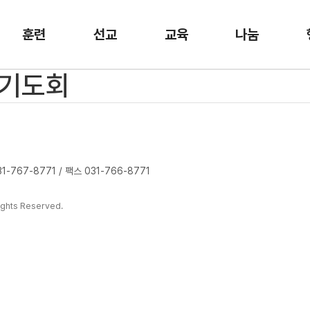
훈련
선교
교육
나눔
요기도회
-767-8771 / 팩스 031-766-8771
ghts Reserved.