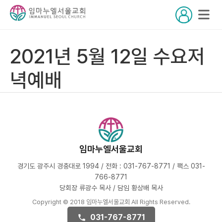
2021년 5월 12일 수요저
녁예배
임마누엘서울교회
경기도 광주시 경충대로 1994 / 전화 : 031-767-8771 / 팩스 031-
766-8771
당회장 류광수 목사 / 담임 황상배 목사
Copyright © 2018 임마누엘서울교회 All Rights Reserved.
031-767-8771