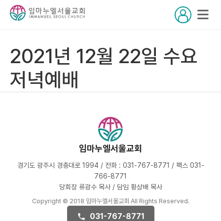
2021년 12월 22일 수요
저녁예배
임마누엘서울교회
경기도 광주시 경충대로 1994 / 전화 : 031-767-8771 / 팩스 031-
766-8771
당회장 류광수 목사 / 담임 황상배 목사
Copyright © 2018 임마누엘서울교회 All Rights Reserved.
031-767-8771