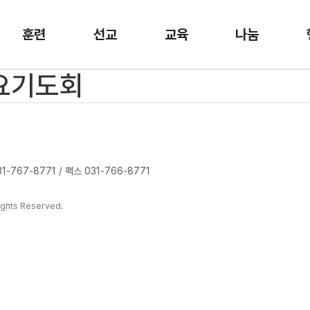
훈련
선교
교육
나눔
금요기도회
-767-8771 / 팩스 031-766-8771
ghts Reserved.