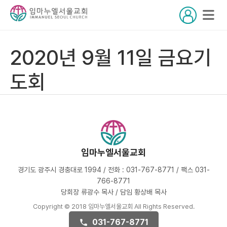
2020년 9월 11일 금요기
도회
임마누엘서울교회
경기도 광주시 경충대로 1994 / 전화 : 031-767-8771 / 팩스 031-
766-8771
당회장 류광수 목사 / 담임 황상배 목사
Copyright © 2018 임마누엘서울교회 All Rights Reserved.
031-767-8771