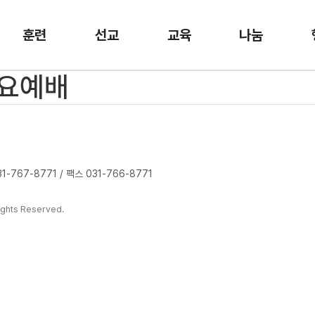
훈련
선교
교육
나눔
수요예배
-767-8771 / 팩스 031-766-8771
ghts Reserved.