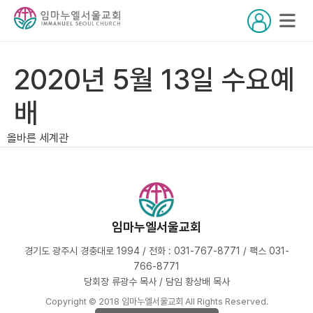
2020년 5월 13일 수요예
배
올바른 세계관
임마누엘서울교회
경기도 광주시 경충대로 1994 / 전화 : 031-767-8771 / 팩스 031-
766-8771
당회장 류광수 목사 / 담임 황상배 목사
Copyright © 2018 임마누엘서울교회 All Rights Reserved.