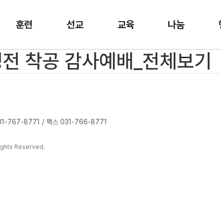
훈련
선교
교육
나눔
새성전 착공 감사예배_전체보기
-767-8771 / 팩스 031-766-8771
ghts Reserved.