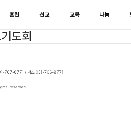
훈련
선교
교육
나눔
금요기도회
-767-8771 / 팩스 031-766-8771
ghts Reserved.