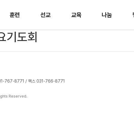
훈련
선교
교육
나눔
금요기도회
-767-8771 / 팩스 031-766-8771
ghts Reserved.