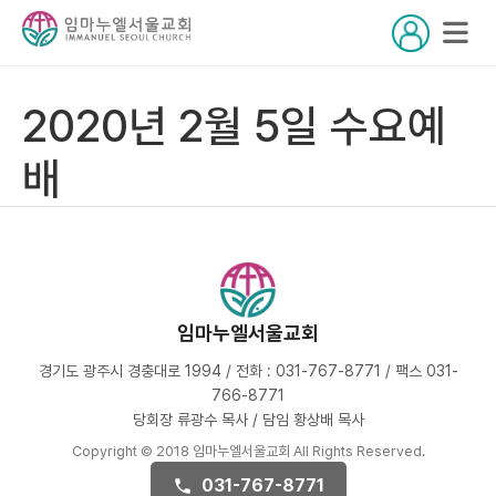
2020년 2월 5일 수요예
배
임마누엘서울교회
경기도 광주시 경충대로 1994 / 전화 : 031-767-8771 / 팩스 031-
766-8771
당회장 류광수 목사 / 담임 황상배 목사
Copyright © 2018 임마누엘서울교회 All Rights Reserved.
031-767-8771