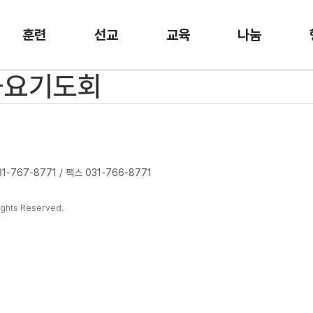
훈련
선교
교육
나눔
 금요기도회
-767-8771 / 팩스 031-766-8771
ghts Reserved.