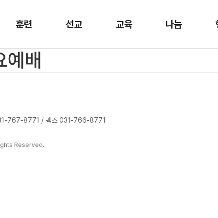
훈련
선교
교육
나눔
수요예배
-767-8771 / 팩스 031-766-8771
ghts Reserved.