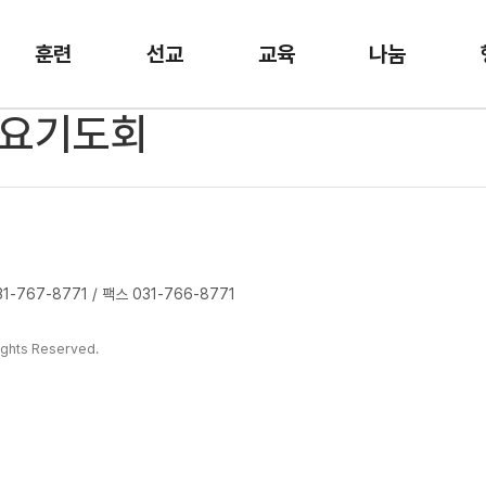
훈련
선교
교육
나눔
 금요기도회
-767-8771 / 팩스 031-766-8771
ghts Reserved.