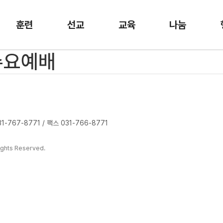
훈련
선교
교육
나눔
 수요예배
-767-8771 / 팩스 031-766-8771
ghts Reserved.