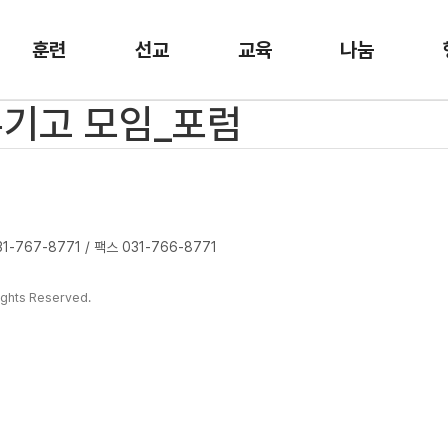
훈련
선교
교육
나눔
 두기고 모임_포럼
-767-8771 / 팩스 031-766-8771
ghts Reserved.