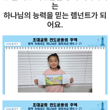
는
하나님의 능력을 믿는 렘넌트가 되
어요.