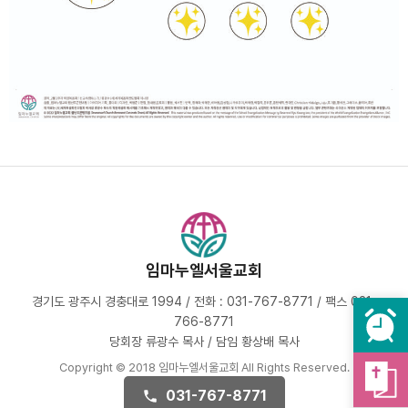
임마누엘서울교회
경기도 광주시 경충대로 1994 / 전화 : 031-767-8771 / 팩스 031-
766-8771
당회장 류광수 목사 / 담임 황상배 목사
Copyright © 2018 임마누엘서울교회 All Rights Reserved.
031-767-8771