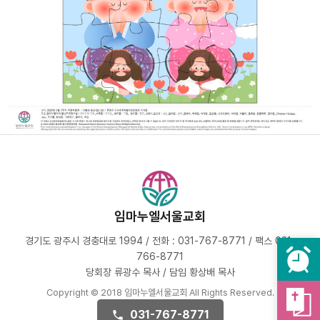
임마누엘서울교회
경기도 광주시 경충대로 1994 / 전화 : 031-767-8771 / 팩스 031-
766-8771
당회장 류광수 목사 / 담임 황상배 목사
Copyright © 2018 임마누엘서울교회 All Rights Reserved.
031-767-8771