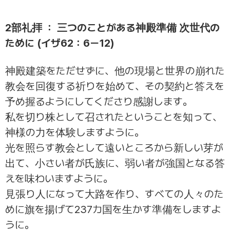
2部礼拝 ： 三つのことがある神殿準備 次世代の
ために (イザ62：6ー12)
神殿建築をただせずに、他の現場と世界の崩れた
教会を回復する祈りを始めて、その契約と答えを
予め握るようにしてくださり感謝します。
私を切り株として召されたということを知って、
神様の力を体験しますように。
光を照らす教会として遠いところから新しい芽が
出て、小さい者が氏族に、弱い者が強国となる答
えを味わいますように。
見張り人になって大路を作り、すべての人々のた
めに旗を揚げて237カ国を生かす準備をしますよ
うに。