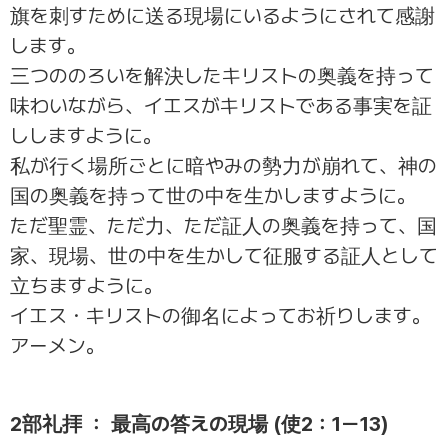
旗を刺すために送る現場にいるようにされて感謝
します。
三つののろいを解決したキリストの奥義を持って
味わいながら、イエスがキリストである事実を証
ししますように。
私が行く場所ごとに暗やみの勢力が崩れて、神の
国の奥義を持って世の中を生かしますように。
ただ聖霊、ただ力、ただ証人の奥義を持って、国
家、現場、世の中を生かして征服する証人として
立ちますように。
イエス・キリストの御名によってお祈りします。
アーメン。
2部礼拝 ： 最高の答えの現場 (使2：1ー13)