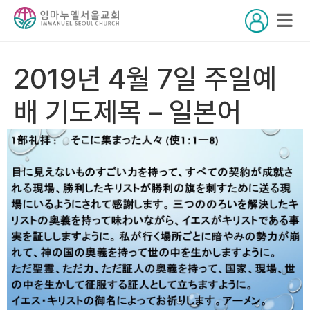
2019년 4월 7일 주일예
배 기도제목 – 일본어